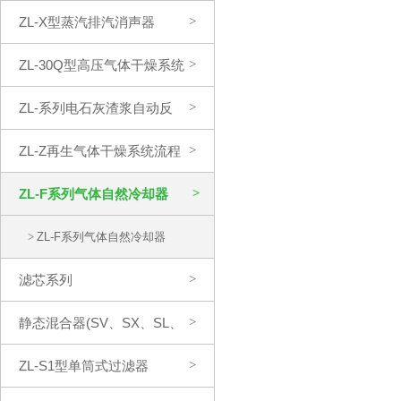
ZL-X型蒸汽排汽消声器
>
ZL-30Q型高压气体干燥系统
>
ZL-系列电石灰渣浆自动反
>
冲洗过滤系统
ZL-Z再生气体干燥系统流程
>
ZL-F系列气体自然冷却器
>
>
ZL-F系列气体自然冷却器
滤芯系列
>
静态混合器(SV、SX、SL、
>
SH、SK型)
ZL-S1型单筒式过滤器
>