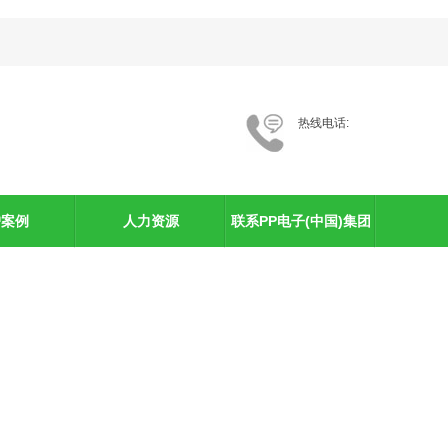
热线电话:
户案例
人力资源
联系PP电子(中国)集团
官网