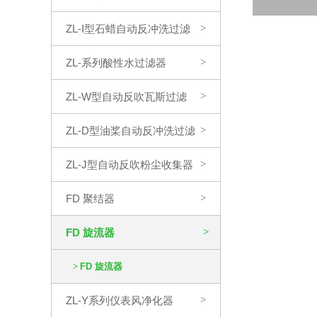
ZL-I型石蜡自动反冲洗过滤
>
器
ZL-系列酸性水过滤器
>
ZL-W型自动反吹瓦斯过滤
>
器
ZL-D型油桨自动反冲洗过滤
>
器
ZL-J型自动反吹粉尘收集器
>
FD 聚结器
>
FD 旋流器
>
>
FD 旋流器
ZL-Y系列仪表风净化器
>