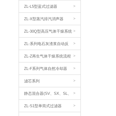
ZL-L5型蓝式过滤器
>
ZL-X型蒸汽排汽消声器
>
ZL-30Q型高压气体干燥系统
>
ZL-系列电石灰渣浆自动反
>
冲洗过滤系统
ZL-Z再生气体干燥系统流程
>
ZL-F系列气体自然冷却器
>
滤芯系列
>
静态混合器(SV、SX、SL、
>
SH、SK型)
ZL-S1型单筒式过滤器
>