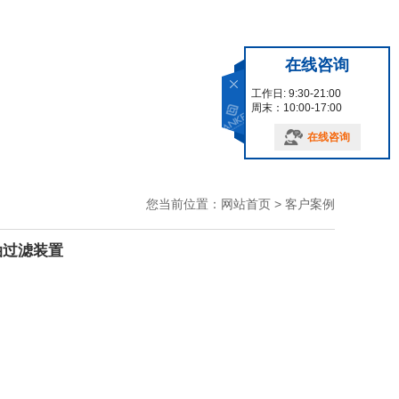
在线咨询
工作日: 9:30-21:00
周末：10:00-17:00
在线咨询
您当前位置：
网站首页
>
客户案例
油过滤装置