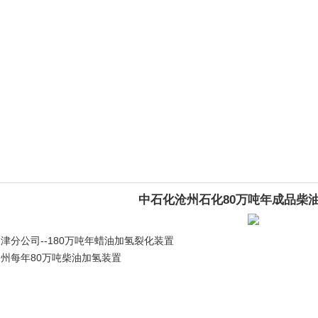
中石化沧州石化80万吨年成品柴
津分公司--180万吨年蜡油加氢裂化装置
州每年80万吨柴油加氢装置